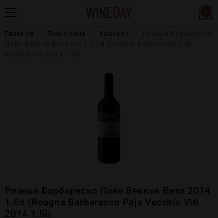
0
Главная
Тихие вина
Красное
Роанья Барбареско
Пайе Веккье Вити 2014 1.5л (Roagna Barbaresco Paje
Vecchie Viti 2014 1.5l)
Роанья Барбареско Пайе Веккье Вити 2014
1.5л (Roagna Barbaresco Paje Vecchie Viti
2014 1.5l)