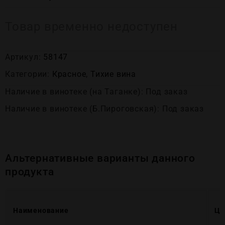
Товар временно недоступен
Артикул:
58147
Категории:
Красное
,
Тихие вина
Наличие в винотеке (на Таганке): Под заказ
Наличие в винотеке (Б.Пироговская): Под заказ
Альтернативные варианты данного
продукта
Наименование
Це