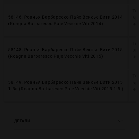
То
58146, Роанья Барбареско Пайе Веккье Вити 2014
вр
(Roagna Barbaresco Paje Vecchie Viti 2014)
не
То
58148, Роанья Барбареско Пайе Веккье Вити 2015
вр
(Roagna Barbaresco Paje Vecchie Viti 2015)
не
То
58149, Роанья Барбареско Пайе Веккье Вити 2015
вр
1.5л (Roagna Barbaresco Paje Vecchie Viti 2015 1.5l)
не
ДЕТАЛИ