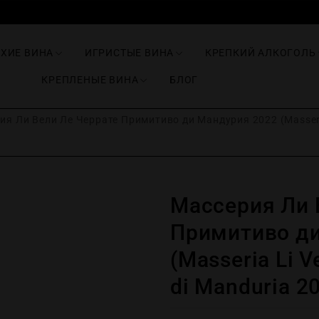
ИХИЕ ВИНА
ИГРИСТЫЕ ВИНА
КРЕПКИЙ АЛКОГОЛЬ
КРЕПЛЕНЫЕ ВИНА
БЛОГ
я Ли Вели Ле Черрате Примитиво ди Мандурия 2022 (Masseria L
Массерия Ли 
Примитиво ди
(Masseria Li Ve
di Manduria 2