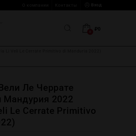
Вход
О компании
Контакты
₽
0
0
i Veli Le Cerrate Primitivo di Manduria 2022)
Вели Ле Черрате
 Мандурия 2022
li Le Cerrate Primitivo
022)