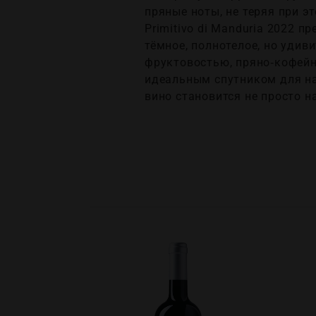
пряные ноты, не теряя при эт
Primitivo di Manduria 2022 
тёмное, полнотелое, но удив
фруктовостью, пряно‑кофейн
идеальным спутником для на
вино становится не просто н