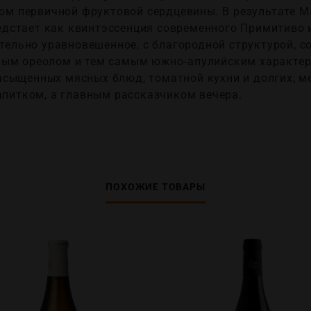
ом первичной фруктовой сердцевины. В результате Mass
предстает как квинтэссенция современного Примитиво 
ительно уравновешенное, с благородной структурой, с
ым ореолом и тем самым южно‑апулийским характеро
сыщенных мясных блюд, томатной кухни и долгих, м
апитком, а главным рассказчиком вечера.
ПОХОЖИЕ ТОВАРЫ