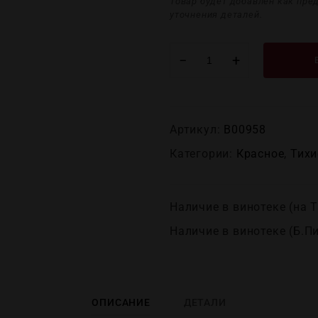
Товар будет добавлен как пре
уточнения деталей.
−
+
Артикул:
В00958
Категории:
Красное
,
Тихи
Наличие в винотеке (на Т
Наличие в винотеке (Б.П
ОПИСАНИЕ
ДЕТАЛИ