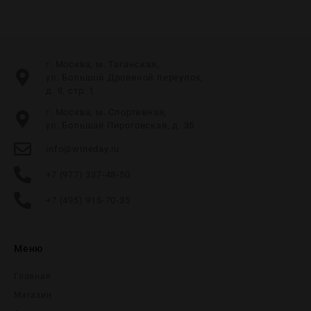
г. Москва, м. Таганская,
ул. Большой Дровяной переулок,
д. 8, стр. 1
г. Москва, м. Спортивная,
ул. Большая Пироговская, д. 35
info@wineday.ru
+7 (977) 337-48-50
+7 (495) 915-70-35
Меню
Главная
Магазин