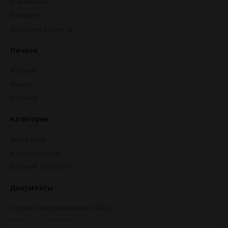
О компании
Контакты
Доставка и оплата
Личное
Магазин
Аккаунт
Корзина
Категории
Тихие вина
Игристые вина
Крепĸий алĸоголь
Документы
Условия использования сайта
Политика обработки персональных данных