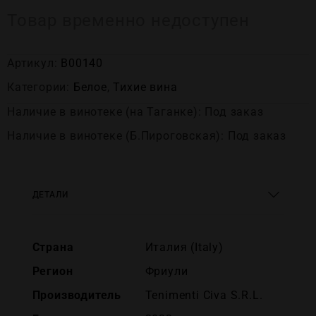
Товар временно недоступен
Артикул:
В00140
Категории:
Белое
,
Тихие вина
Наличие в винотеке (на Таганке): Под заказ
Наличие в винотеке (Б.Пироговская): Под заказ
ДЕТАЛИ
Страна
Италия (Italy)
Регион
Фриули
Производитель
Tenimenti Civa S.R.L.