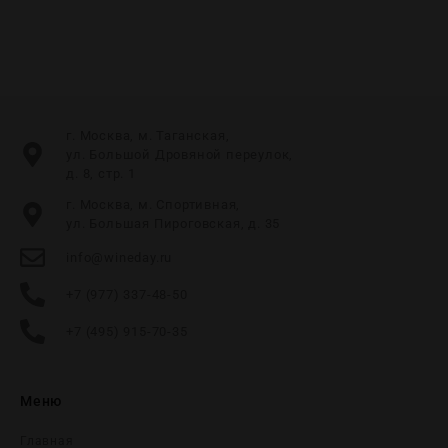
г. Москва, м. Таганская,
ул. Большой Дровяной переулок,
д. 8, стр. 1
г. Москва, м. Спортивная,
ул. Большая Пироговская, д. 35
info@wineday.ru
+7 (977) 337-48-50
+7 (495) 915-70-35
Меню
Главная