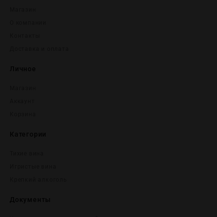
Магазин
О компании
Контакты
Доставка и оплата
Личное
Магазин
Аккаунт
Корзина
Категории
Тихие вина
Игристые вина
Крепĸий алĸоголь
Документы