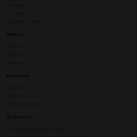
О компании
Контакты
Доставка и оплата
Личное
Магазин
Аккаунт
Корзина
Категории
Тихие вина
Игристые вина
Крепĸий алĸоголь
Документы
Условия использования сайта