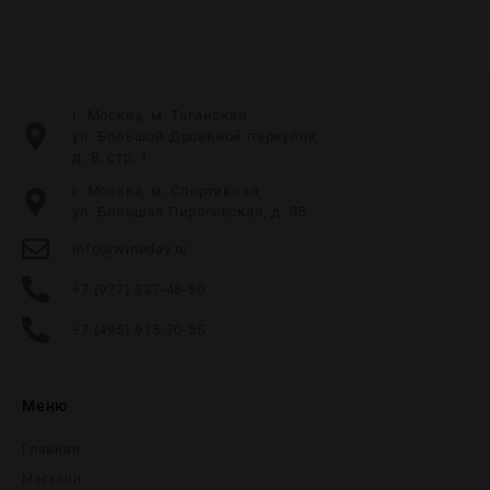
г. Москва, м. Таганская,
ул. Большой Дровяной переулок,
д. 8, стр. 1
г. Москва, м. Спортивная,
ул. Большая Пироговская, д. 35
info@wineday.ru
+7 (977) 337-48-50
+7 (495) 915-70-35
Меню
Главная
Магазин