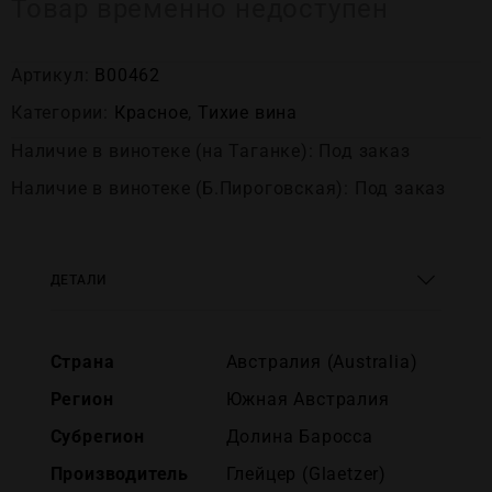
Товар временно недоступен
Артикул:
В00462
Категории:
Красное
,
Тихие вина
Наличие в винотеке (на Таганке): Под заказ
Наличие в винотеке (Б.Пироговская): Под заказ
ДЕТАЛИ
Страна
Австралия (Australia)
Регион
Южная Австралия
Субрегион
Долина Баросса
Производитель
Глейцер (Glaetzer)