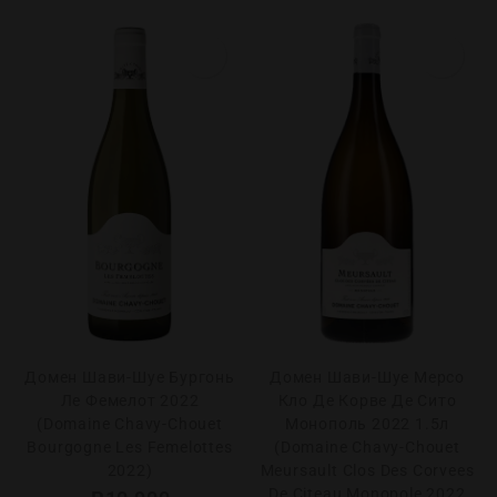
Домен Шави-Шуе Бургонь
Домен Шави-Шуе Мерсо
Ле Фемелот 2022
Кло Де Корве Де Сито
(Domaine Chavy-Chouet
Монополь 2022 1.5л
Bourgogne Les Femelottes
(Domaine Chavy-Chouet
2022)
Meursault Clos Des Corvees
De Citeau Monopole 2022