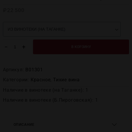
₽
22 500
−
+
В КОРЗИНУ
Артикул:
В01301
Категории:
Красное
,
Тихие вина
Наличие в винотеке (на Таганке): 1
Наличие в винотеке (Б.Пироговская): 1
ОПИСАНИЕ