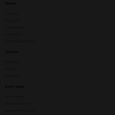
Меню
Главная
Магазин
О компании
Контакты
Доставка и оплата
Личное
Магазин
Аккаунт
Корзина
Категории
Тихие вина
Игристые вина
Крепĸий алĸоголь