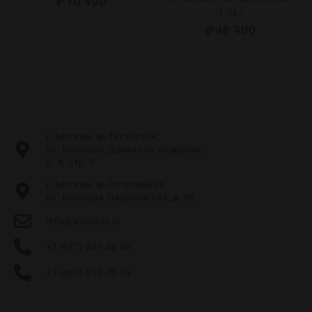
₽
10 900
1.5L)
₽
48 900
г. Москва, м. Таганская,
ул. Большой Дровяной переулок,
д. 8, стр. 1
г. Москва, м. Спортивная,
ул. Большая Пироговская, д. 35
info@wineday.ru
+7 (977) 337-48-50
+7 (495) 915-70-35