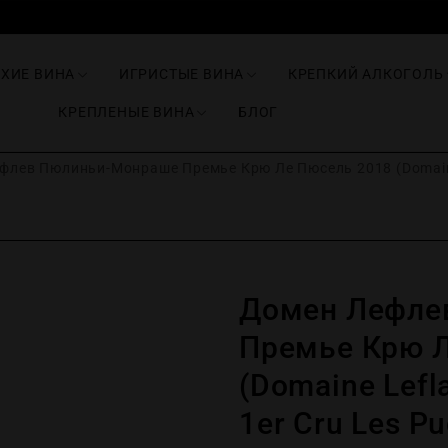
ИХИЕ ВИНА
ИГРИСТЫЕ ВИНА
КРЕПКИЙ АЛКОГОЛЬ
КРЕПЛЕНЫЕ ВИНА
БЛОГ
лев Пюлиньи-Монраше Премье Крю Ле Пюсель 2018 (Domaine L
Домен Лефле
Премье Крю Л
(Domaine Lefl
1er Cru Les Pu