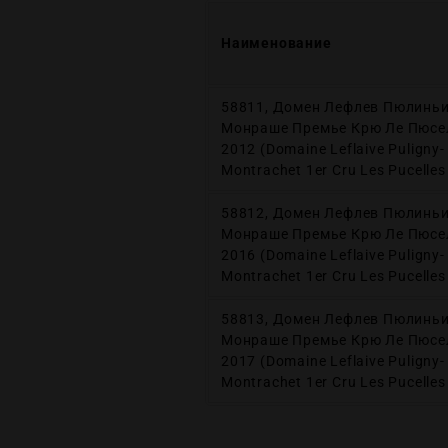
Наименование
58811, Домен Лефлев Пюлиньи
Монраше Премье Крю Ле Пюсе
2012 (Domaine Leflaive Puligny-
Montrachet 1er Cru Les Pucelles
58812, Домен Лефлев Пюлиньи
Монраше Премье Крю Ле Пюсе
2016 (Domaine Leflaive Puligny-
Montrachet 1er Cru Les Pucelles
58813, Домен Лефлев Пюлиньи
Монраше Премье Крю Ле Пюсе
2017 (Domaine Leflaive Puligny-
Montrachet 1er Cru Les Pucelles