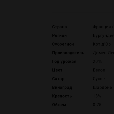
Страна
Франция (
Регион
Бургундия
Субрегион
Кот д'Ор
Производитель
Домен Леф
Год урожая
2018
Цвет
Белое
Сахар
Сухое
Виноград
Шардоне
Крепость
13%
Объем
0.75