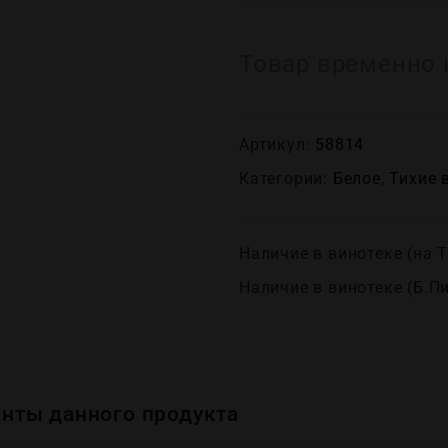
Товар временно 
Артикул:
58814
Категории:
Белое
,
Тихие 
Наличие в винотеке (на Т
Наличие в винотеке (Б.П
нты данного продукта