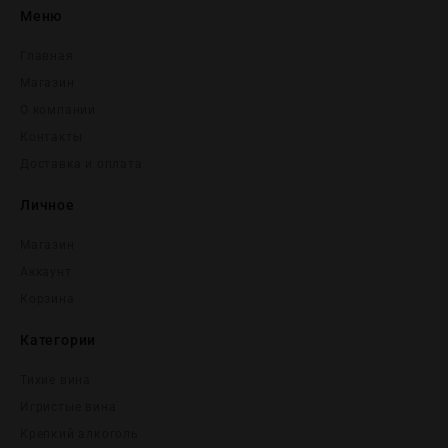
Меню
Главная
Магазин
О компании
Контакты
Доставка и оплата
Личное
Магазин
Аккаунт
Корзина
Категории
Тихие вина
Игристые вина
Крепĸий алĸоголь