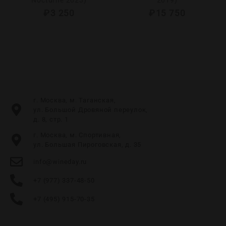
Nocturne 2023)
2019)
₽
3 250
₽
15 750
г. Москва, м. Таганская,
ул. Большой Дровяной переулок,
д. 8, стр. 1
г. Москва, м. Спортивная,
ул. Большая Пироговская, д. 35
info@wineday.ru
+7 (977) 337-48-50
+7 (495) 915-70-35