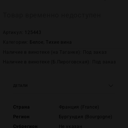
Товар временно недоступен
Артикул:
125443
Категории:
Белое
,
Тихие вина
Наличие в винотеке (на Таганке): Под заказ
Наличие в винотеке (Б.Пироговская): Под заказ
ДЕТАЛИ
Страна
Франция (France)
Регион
Бургундия (Bourgogne)
Субрегион
Не указан