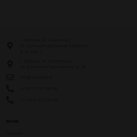
г. Москва, м. Таганская,
ул. Большой Дровяной переулок,
д. 8, стр. 1
г. Москва, м. Спортивная,
ул. Большая Пироговская, д. 35
info@wineday.ru
+7 (977) 337-48-50
+7 (495) 915-70-35
Меню
Главная