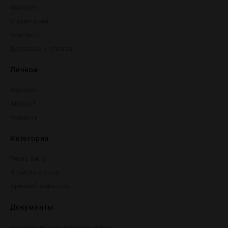
Магазин
О компании
Контакты
Доставка и оплата
Личное
Магазин
Аккаунт
Корзина
Категории
Тихие вина
Игристые вина
Крепĸий алĸоголь
Документы
Условия использования сайта