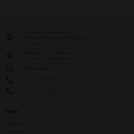
г. Москва, м. Таганская,
ул. Большой Дровяной переулок,
д. 8, стр. 1
г. Москва, м. Спортивная,
ул. Большая Пироговская, д. 35
info@wineday.ru
+7 (977) 337-48-50
+7 (495) 915-70-35
Меню
Главная
Магазин