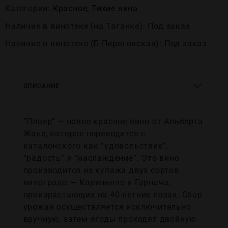
Категории:
Красное
,
Тихие вина
Наличие в винотеке (на Таганке): Под заказ
Наличие в винотеке (Б.Пироговская): Под заказ
ОПИСАНИЕ
“Плаер” – новое красное вино от Альберта
Жане, которое переводится с
каталонского как “удовольствие”,
“радость” и “наслаждение”. Это вино
производится из купажа двух сортов
винограда — Кариньяно и Гарнача,
произрастающих на 40-летних лозах. Сбор
урожая осуществляется исключительно
вручную, затем ягоды проходят двойную