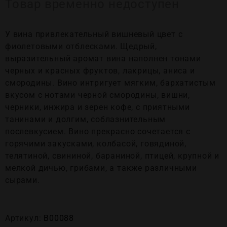
Товар временно недоступен
У вина привлекательный вишневый цвет с
фиолетовыми отблесками. Щедрый,
выразительный аромат вина наполнен тонами
черных и красных фруктов, лакрицы, аниса и
смородины. Вино интригует мягким, бархатистым
вкусом с нотами черной смородины, вишни,
черники, инжира и зерен кофе, с приятными
танинами и долгим, соблазнительным
послевкусием. Вино прекрасно сочетается с
горячими закусками, колбасой, говядиной,
телятиной, свининой, бараниной, птицей, крупной и
мелкой дичью, грибами, а также различными
сырами.
Артикул:
В00088