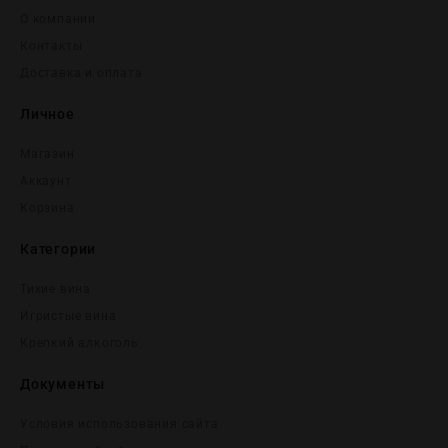
О компании
Контакты
Доставка и оплата
Личное
Магазин
Аккаунт
Корзина
Категории
Тихие вина
Игристые вина
Крепĸий алĸоголь
Документы
Условия использования сайта