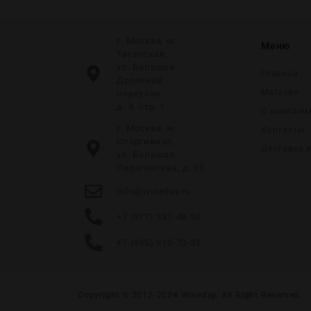
г. Москва, м.
Меню
Таганская,
ул. Большой
Главная
Дровяной
Магазин
переулок,
д. 8, стр. 1
О компани
г. Москва, м.
Контакты
Спортивная,
Доставка 
ул. Большая
Пироговская, д. 35
info@wineday.ru
+7 (977) 337-48-50
+7 (495) 915-70-35
Copyright © 2012-2024
Wineday
. All Right Reserved.