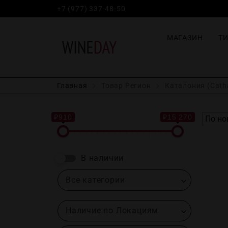
+7 (977) 337-48-50
МАГАЗИН
Т
Главная
Товар Регион
Каталония (Catha
₽910
₽15 270
В наличии
Все категории
Наличие по Локациям