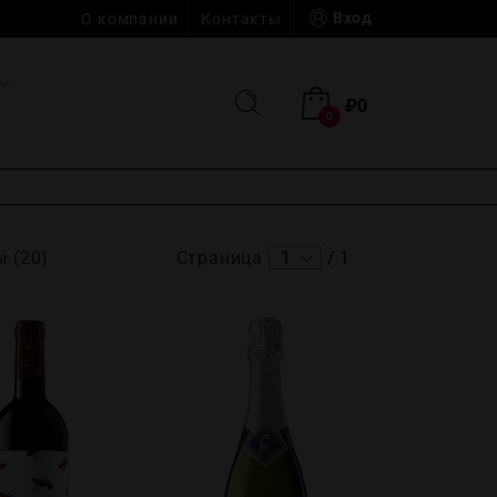
Вход
О компании
Контакты
₽
0
0
 (20)
Страница
1
/
1