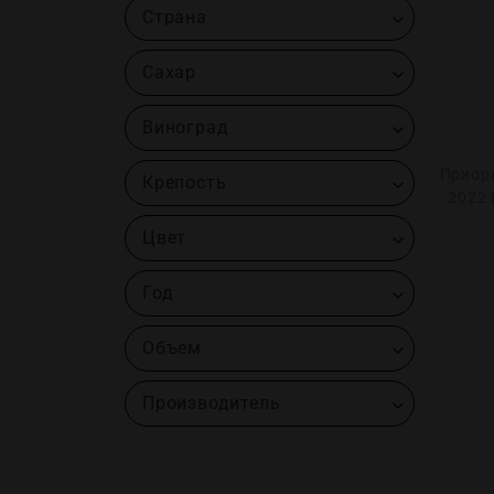
Страна
Сахар
Виноград
Приор
Крепость
2022 
Цвет
Год
Объем
Производитель