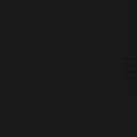
Кава 
Гран 
(Cava
Gran 