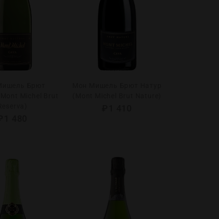
Мишель Брют
Мон Мишель Брют Натур
Mont Michel Brut
(Mont Michel Brut Nature)
Reserva)
₽
1 410
₽
1 480