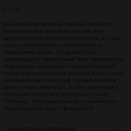
₽
3 300
Вино характеризуется ароматами априкосов,
бирен и лёгкими ореховыми нотами. Вкус
характеризуется присутствием кислоты, которая
хорошо сбалансирована с минимальным
содержанием сахара, что делает вино
освежающим и гармоничным. Вино производится
из винограда, выращенного на известняковых
почвах в различных лагах региона Пфальц, таких
как Майкаммер и Альтдорф. Процесс включает
ручную сборку винограда, полную давку ягод и
спонтанное брожение в деревянных бочках
(Tonneaux). После выдержки вино минимально
обрабатывается серой и фильтруется.