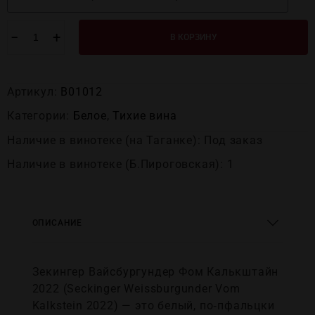
−
+
В КОРЗИНУ
Артикул:
В01012
Категории:
Белое
,
Тихие вина
Наличие в винотеке (на Таганке): Под заказ
Наличие в винотеке (Б.Пироговская): 1
ОПИСАНИЕ
Зекингер Вайсбургундер Фом Калькштайн
2022 (Seckinger Weissburgunder Vom
Kalkstein 2022) — это белый, по‑пфальцки