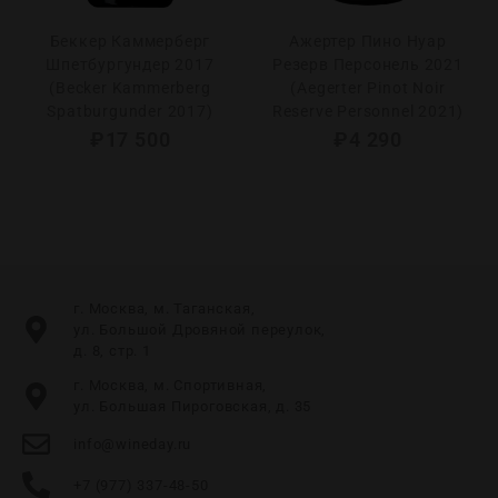
Беккер Каммерберг
Ажертер Пино Нуар
Шпетбургундер 2017
Резерв Персонель 2021
(Becker Kammerberg
(Aegerter Pinot Noir
Spatburgunder 2017)
Reserve Personnel 2021)
₽
17 500
₽
4 290
г. Москва, м. Таганская,
ул. Большой Дровяной переулок,
д. 8, стр. 1
г. Москва, м. Спортивная,
ул. Большая Пироговская, д. 35
info@wineday.ru
+7 (977) 337-48-50