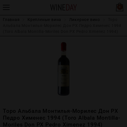
0
Главная
Крепленые вина
Ликерное вино
Торо
Альбала Монтилья-Морилес Дон РХ Педро Хименес 1994
(Toro Albala Montilla-Moriles Don PX Pedro Ximenez 1994)
Торо Альбала Монтилья-Морилес Дон РХ
Педро Хименес 1994 (Toro Albala Montilla-
Moriles Don PX Pedro Ximenez 1994)