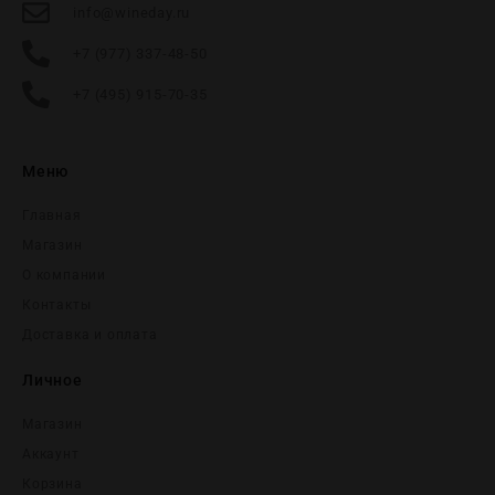
info@wineday.ru
+7 (977) 337-48-50
+7 (495) 915-70-35
Меню
Главная
Магазин
О компании
Контакты
Доставка и оплата
Личное
Магазин
Аккаунт
Корзина