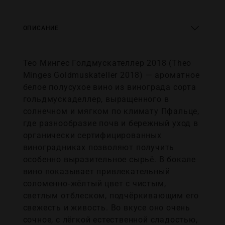
ОПИСАНИЕ
Тео Мингес Голдмускателлер 2018 (Theo
Minges Goldmuskateller 2018) — ароматное
белое полусухое вино из винограда сорта
гольдмускаделлер, выращенного в
солнечном и мягком по климату Пфальце,
где разнообразие почв и бережный уход в
органически сертифицированных
виноградниках позволяют получить
особенно выразительное сырьё. В бокале
вино показывает привлекательный
соломенно‑жёлтый цвет с чистым,
светлым отблеском, подчёркивающим его
свежесть и живость. Во вкусе оно очень
сочное, с лёгкой естественной сладостью,