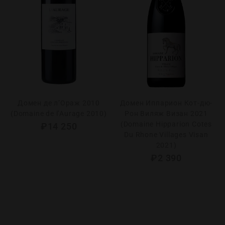
Домен де л’Ораж 2010
Домен Иппарион Кот-дю-
(Domaine de l’Aurage 2010)
Рон Виляж Визан 2021
(Domaine Hipparion Cotes
₽
14 250
Du Rhone Villages Visan
2021)
₽
2 390