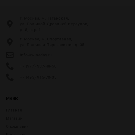
г. Москва, м. Таганская,
ул. Большой Дровяной переулок,
д. 8, стр. 1
г. Москва, м. Спортивная,
ул. Большая Пироговская, д. 35
info@wineday.ru
+7 (977) 337-48-50
+7 (495) 915-70-35
Меню
Главная
Магазин
О компании
Контакты