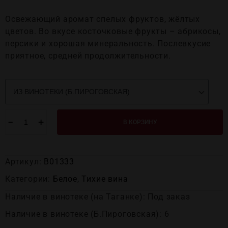
Освежающий аромат спелых фруктов, жёлтых
цветов. Во вкусе косточковые фрукты – абрикосы,
персики и хорошая минеральность. Послевкусие
приятное, средней продолжительности.
−
+
В КОРЗИНУ
Артикул:
В01333
Категории:
Белое
,
Тихие вина
Наличие в винотеке (на Таганке): Под заказ
Наличие в винотеке (Б.Пироговская): 6