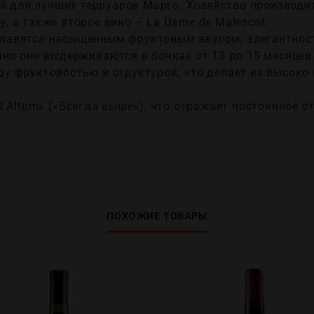
ой для лучших терруаров Марго. Хозяйство производи
ry, а также второе вино – La Dame de Malescot.
y славятся насыщенным фруктовым вкусом, элегантнос
но они выдерживаются в бочках от 13 до 15 месяцев
 фруктовостью и структурой, что делает их высоко
 Altum» («Всегда выше»), что отражает постоянное с
ПОХОЖИЕ ТОВАРЫ