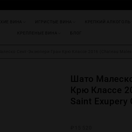
ИХИЕ ВИНА
ИГРИСТЫЕ ВИНА
КРЕПКИЙ АЛКОГОЛЬ
КРЕПЛЕНЫЕ ВИНА
БЛОГ
леско Сент-Экзюпери Гран Крю Классе 2016 (Chateau Malesco
Шато Малеско
Крю Классе 20
Saint Exupery 
₽
15 520