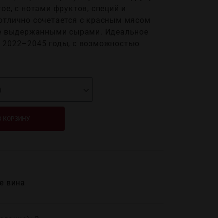
ое, с нотами фруктов, специй и
 отлично сочетается с красным мясом
кже выдержанными сырами. Идеальное
: 2022–2045 годы, с возможностью
В КОРЗИНУ
е вина