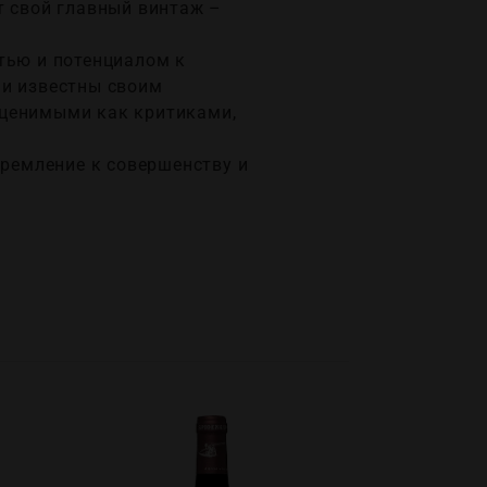
т свой главный винтаж –
тью и потенциалом к
 и известны своим
 ценимыми как критиками,
тремление к совершенству и