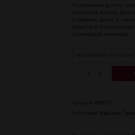
Послевкусие долгое, чист
сливочной ванили. Вино
(говядина, дичь), а та
время для употребления
дальнейшей эволюции.
−
+
Артикул:
В00377
Категории:
Красное
,
Тихи