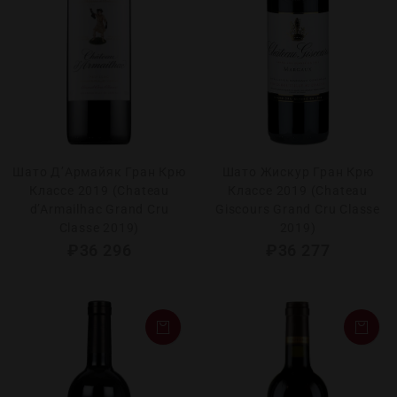
Шато Д’Армайяк Гран Крю
Шато Жискур Гран Крю
Классе 2019 (Chateau
Классе 2019 (Chateau
d’Armailhac Grand Cru
Giscours Grand Cru Classe
Classe 2019)
2019)
₽
36 296
₽
36 277