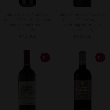
Шато Жискур Гран Крю
Шато Линч Баж Гран Крю
Классе 2019 1.5л (Chateau
Классе 2019 (Chаteau
Giscours Grand Cru Classe
Lynch-Bages Grand Cru
2019 1.5L)
Classe 2019)
₽
42 000
₽
33 750