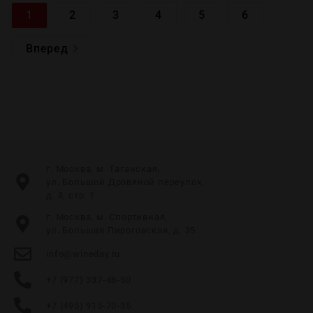
1
2
3
4
5
6
Вперед
г. Москва, м. Таганская,
ул. Большой Дровяной переулок,
д. 8, стр. 1
г. Москва, м. Спортивная,
ул. Большая Пироговская, д. 35
info@wineday.ru
+7 (977) 337-48-50
+7 (495) 915-70-35