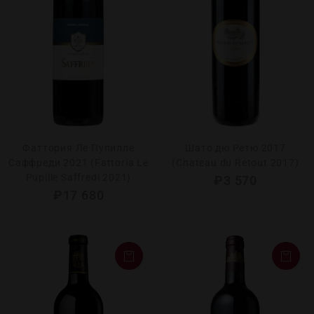
Фаттория Ле Пупилле
Шато дю Ретю 2017
Саффреди 2021 (Fattoria Le
(Chateau du Retout 2017)
Pupille Saffredi 2021)
₽
3 570
₽
17 680