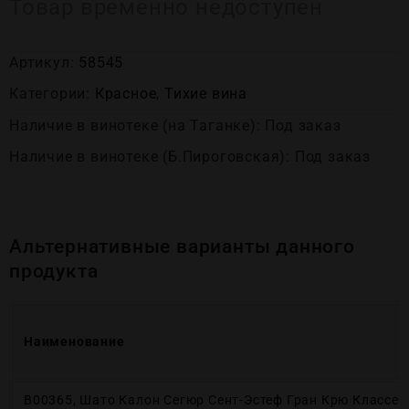
Товар временно недоступен
Артикул:
58545
Категории:
Красное
,
Тихие вина
Наличие в винотеке (на Таганке): Под заказ
Наличие в винотеке (Б.Пироговская): Под заказ
Альтернативные варианты данного
продукта
Наименование
В00365, Шато Калон Сегюр Сент-Эстеф Гран Крю Классе