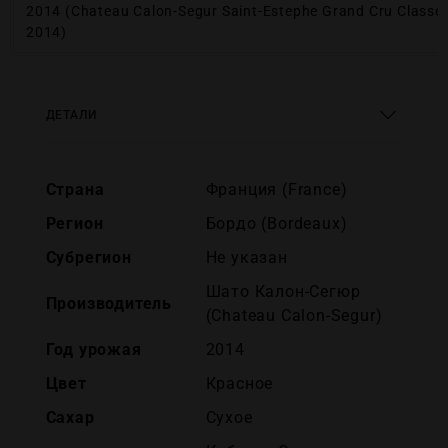
2014 (Chateau Calon-Segur Saint-Estephe Grand Cru Classe
2014)
ДЕТАЛИ
Страна
Франция (France)
Регион
Бордо (Bordeaux)
Субрегион
Не указан
Шато Калон-Сегюр
Производитель
(Chateau Calon-Segur)
Год урожая
2014
Цвет
Красное
Сахар
Сухое