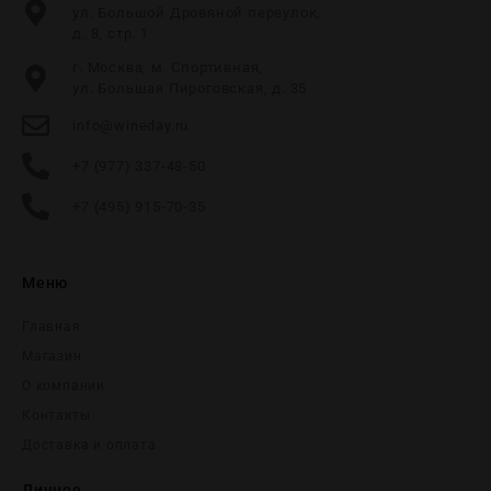
ул. Большой Дровяной переулок,
д. 8, стр. 1
г. Москва, м. Спортивная,
ул. Большая Пироговская, д. 35
info@wineday.ru
+7 (977) 337-48-50
+7 (495) 915-70-35
Меню
Главная
Магазин
О компании
Контакты
Доставка и оплата
Личное