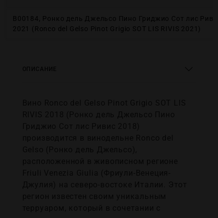
В00184, Ронко дель Джельсо Пино Гриджио Сот лис Риви
2021 (Ronco del Gelso Pinot Grigio SOT LIS RIVIS 2021)
ОПИСАНИЕ
Вино Ronco del Gelso Pinot Grigio SOT LIS
RIVIS 2018 (Ронко дель Джельсо Пино
Гриджио Сот лис Ривис 2018)
производится в винодельне Ronco del
Gelso (Ронко дель Джельсо),
расположенной в живописном регионе
Friuli Venezia Giulia (Фриули-Венеция-
Джулия) на северо-востоке Италии. Этот
регион известен своим уникальным
терруаром, который в сочетании с