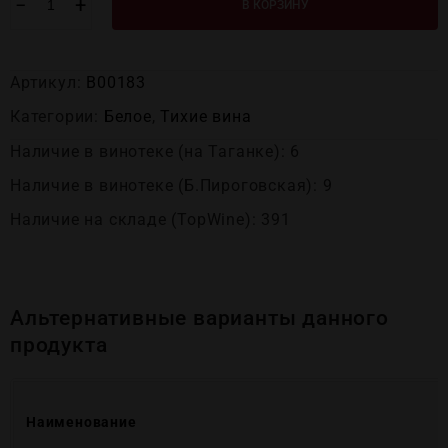
−
+
В КОРЗИНУ
Артикул:
В00183
Категории:
Белое
,
Тихие вина
Наличие в винотеке (на Таганке): 6
Наличие в винотеке (Б.Пироговская): 9
Наличие на складе (TopWine): 391
Альтернативные варианты данного
продукта
Наименование