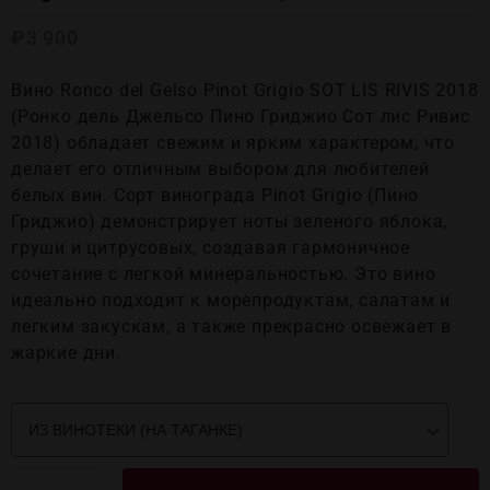
₽
3 900
Вино Ronco del Gelso Pinot Grigio SOT LIS RIVIS 2018
(Ронко дель Джельсо Пино Гриджио Сот лис Ривис
2018) обладает свежим и ярким характером, что
делает его отличным выбором для любителей
белых вин. Сорт винограда Pinot Grigio (Пино
Гриджио) демонстрирует ноты зеленого яблока,
груши и цитрусовых, создавая гармоничное
сочетание с легкой минеральностью. Это вино
идеально подходит к морепродуктам, салатам и
легким закускам, а также прекрасно освежает в
жаркие дни.