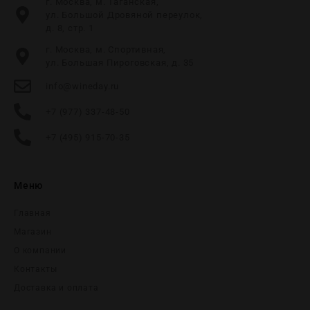
г. Москва, м. Таганская,
ул. Большой Дровяной переулок,
д. 8, стр. 1
г. Москва, м. Спортивная,
ул. Большая Пироговская, д. 35
info@wineday.ru
+7 (977) 337-48-50
+7 (495) 915-70-35
Меню
Главная
Магазин
О компании
Контакты
Доставка и оплата