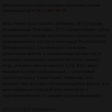
Для уточнения условий поставки свяжитесь с нашим
консультантом
+7 (977) 337-48-50
Вино Prieler Blaufrankish Leithaberg 2011 (Прилер
Блауфранкиш Ляйтаберг 2011) представляет собой
выдающийся пример австрийского красного вина,
произведенного из сорта винограда Blaufränkisch
(Блауфранкиш). Оно обладает глубоким
рубиновым цветом и насыщенным ароматом, в
котором гармонично сочетаются ноты темных
ягод, специй и легкой землистости. Вкус вина
мощный и структурированный, с отчетливой
кислотностью и бархатными танинами, что
придает ему долгий и запоминающийся финал. Это
вино идеально подходит для сочетания с
красными мясами и сырами средней выдержки.
Доступно для предзаказа