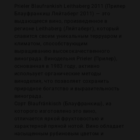
Prieler Blaufrankish Leithaberg 2011 (Прилер
Блауфранкиш Ляйтаберг 2011) — это
выдающееся вино, произведенное в
регионе Leithaberg (Ляйтаберг), который
славится своим уникальным терруаром и
климатом, способствующим
выращиванию высококачественного
винограда. Винодельня Prieler (Прилер),
основанная в 1983 году, активно
использует органические методы
виноделия, что позволяет сохранить
природное богатство и выразительность
винограда.
Сорт Blaufränkisch (Блауфранкиш), из
которого изготовлено это вино,
отличается яркой фруктовостью и
характерной пряной нотой. Вино обладает
насыщенным рубиновым цветом и