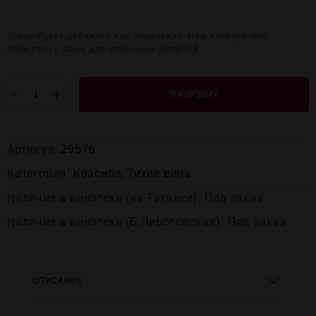
Товар будет добавлен как предзаказ. Наш консультант
свяжется с вами для уточнения деталей.
−
+
В КОРЗИНУ
Артикул:
29576
Категории:
Красное
,
Тихие вина
Наличие в винотеке (на Таганке): Под заказ
Наличие в винотеке (Б.Пироговская): Под заказ
ОПИСАНИЕ