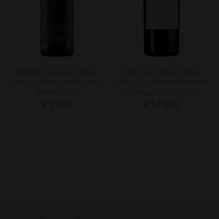
Имение Сикоры Герцъ
Красная Горка Казак
Сикоры 2022 (Sikory Gerc
2023 1.5 л (Krasnaia Gorka
Sikory 2022)
Cosaque 2023 1.5 L)
₽
2 400
₽
14 200