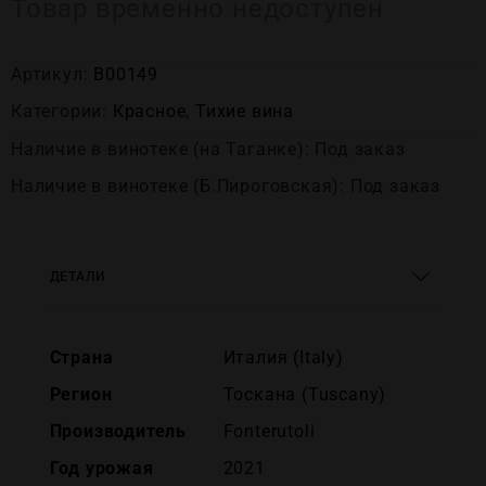
Товар временно недоступен
Артикул:
В00149
Категории:
Красное
,
Тихие вина
Наличие в винотеке (на Таганке): Под заказ
Наличие в винотеке (Б.Пироговская): Под заказ
ДЕТАЛИ
Страна
Италия (Italy)
Регион
Тоскана (Tuscany)
Производитель
Fonterutoli
Год урожая
2021