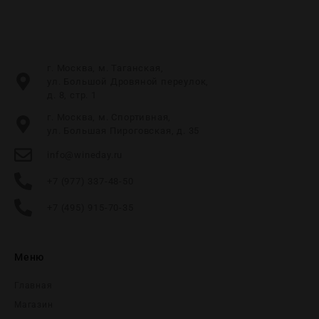
г. Москва, м. Таганская,
ул. Большой Дровяной переулок,
д. 8, стр. 1
г. Москва, м. Спортивная,
ул. Большая Пироговская, д. 35
info@wineday.ru
+7 (977) 337-48-50
+7 (495) 915-70-35
Меню
Главная
Магазин