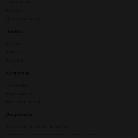
О компании
Контакты
Доставка и оплата
Личное
Магазин
Аккаунт
Корзина
Категории
Тихие вина
Игристые вина
Крепĸий алĸоголь
Документы
Условия использования сайта
Политика обработки персональных данных