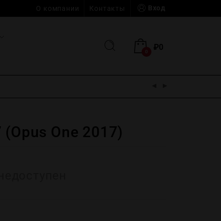
Вход
О компании
Контакты
₽
0
0
 (Opus One 2017)
недоступен