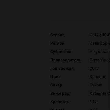
Страна
США (USA
Регион
Калифорни
Субрегион
Не указан
Производитель
Опус Уан 
Год урожая
2017
Цвет
Красное
Сахар
Сухое
Виноград
Каберне 
Крепость
14%