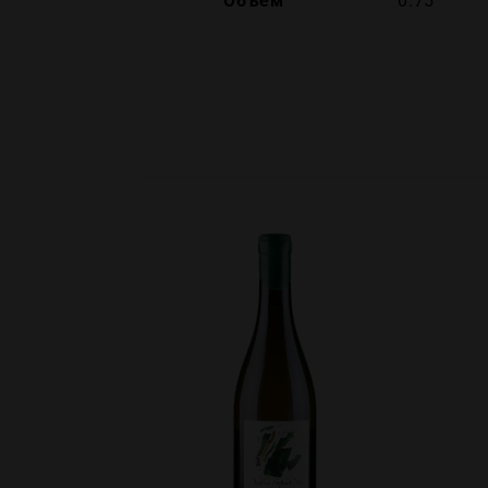
Объем
0.75