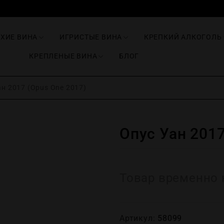
ИХИЕ ВИНА
ИГРИСТЫЕ ВИНА
КРЕПКИЙ АЛКОГОЛЬ
КРЕПЛЕНЫЕ ВИНА
БЛОГ
н 2017 (Opus One 2017)
Опус Уан 2017
Товар временно 
Артикул:
58099