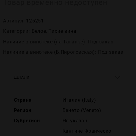
Товар временно недоступен
Артикул:
125251
Категории:
Белое
,
Тихие вина
Наличие в винотеке (на Таганке): Под заказ
Наличие в винотеке (Б.Пироговская): Под заказ
ДЕТАЛИ
Страна
Италия (Italy)
Регион
Венето (Veneto)
Субрегион
Не указан
Кантине Франческо