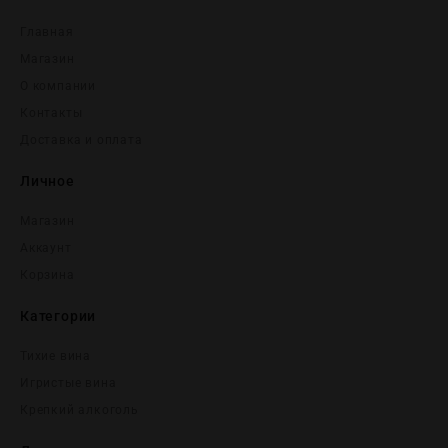
Главная
Магазин
О компании
Контакты
Доставка и оплата
Личное
Магазин
Аккаунт
Корзина
Категории
Тихие вина
Игристые вина
Крепĸий алĸоголь