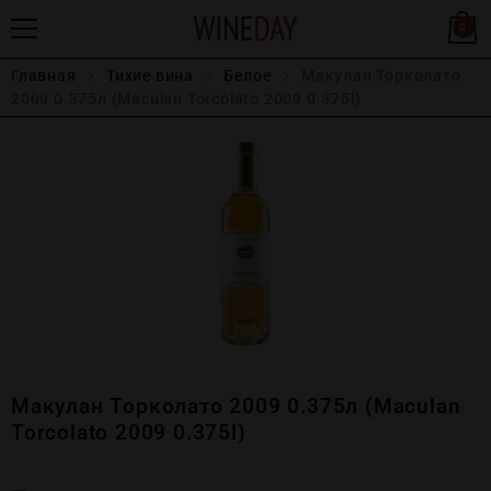
0
Главная
Тихие вина
Белое
Макулан Торколато
2009 0.375л (Maculan Torcolato 2009 0.375l)
Макулан Торколато 2009 0.375л (Maculan
Torcolato 2009 0.375l)