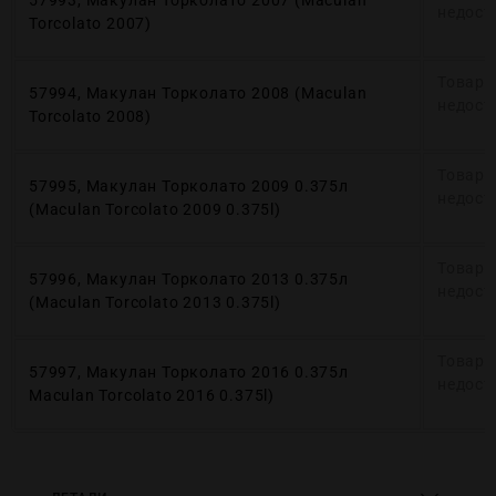
57993, Макулан Торколато 2007 (Maculan
недост
Torcolato 2007)
Товар 
57994, Макулан Торколато 2008 (Maculan
недост
Torcolato 2008)
Товар 
57995, Макулан Торколато 2009 0.375л
недост
(Maculan Torcolato 2009 0.375l)
Товар 
57996, Макулан Торколато 2013 0.375л
недост
(Maculan Torcolato 2013 0.375l)
Товар 
57997, Макулан Торколато 2016 0.375л
недост
Maculan Torcolato 2016 0.375l)