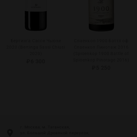
Бертинга Сасси Чьюзи
Спаенкоп 1900 Бэттл оф
2020 (Bertinga Sassi Chiusi
Спаенкоп Пинотаж 2016
2020)
(Spioenkop 1900 Battle of
Spioenkop Pinotage 2016)
₽
6 300
₽
5 250
г. Москва, м. Таганская,
ул. Большой Дровяной переулок,