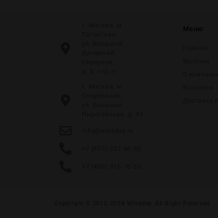
г. Москва, м.
Меню
Таганская,
ул. Большой
Главная
Дровяной
Магазин
переулок,
д. 8, стр. 1
О компани
г. Москва, м.
Контакты
Спортивная,
Доставка 
ул. Большая
Пироговская, д. 35
info@wineday.ru
+7 (977) 337-48-50
+7 (495) 915-70-35
Copyright © 2012-2024
Wineday
. All Right Reserved.