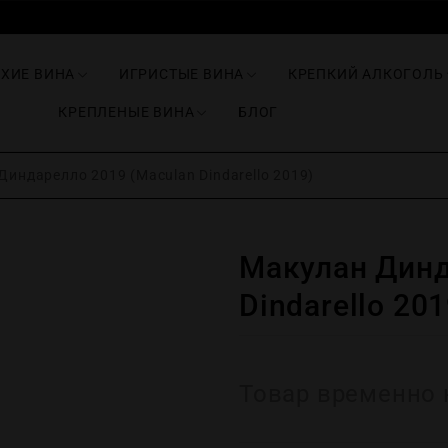
ИХИЕ ВИНА
ИГРИСТЫЕ ВИНА
КРЕПКИЙ АЛКОГОЛЬ
КРЕПЛЕНЫЕ ВИНА
БЛОГ
индарелло 2019 (Maculan Dindarello 2019)
Макулан Динд
Dindarello 201
Товар временно 