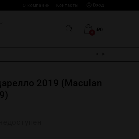
Вход
О компании
Контакты
₽
0
0
арелло 2019 (Maculan
9)
недоступен