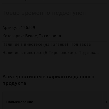
Товар временно недоступен
Артикул:
125509
Категории:
Белое
,
Тихие вина
Наличие в винотеке (на Таганке): Под заказ
Наличие в винотеке (Б.Пироговская): Под заказ
Альтернативные варианты данного
продукта
Наименование
Ц