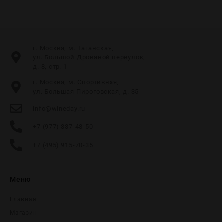
г. Москва, м. Таганская,
ул. Большой Дровяной переулок,
д. 8, стр. 1
г. Москва, м. Спортивная,
ул. Большая Пироговская, д. 35
info@wineday.ru
+7 (977) 337-48-50
+7 (495) 915-70-35
Меню
Главная
Магазин