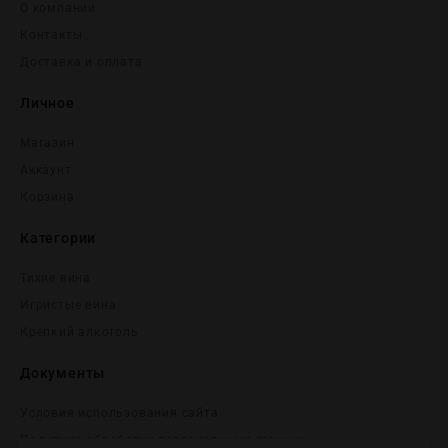
О компании
Контакты
Доставка и оплата
Личное
Магазин
Аккаунт
Корзина
Категории
Тихие вина
Игристые вина
Крепĸий алĸоголь
Документы
Условия использования сайта
Политика обработки персональных данных