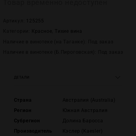
Товар временно недоступен
Артикул:
125255
Категории:
Красное
,
Тихие вина
Наличие в винотеке (на Таганке): Под заказ
Наличие в винотеке (Б.Пироговская): Под заказ
ДЕТАЛИ
Страна
Австралия (Australia)
Регион
Южная Австралия
Субрегион
Долина Баросса
Производитель
Кэслер (Kaesler)