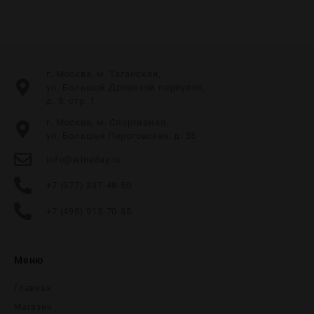
г. Москва, м. Таганская,
ул. Большой Дровяной переулок,
д. 8, стр. 1
г. Москва, м. Спортивная,
ул. Большая Пироговская, д. 35
info@wineday.ru
+7 (977) 337-48-50
+7 (495) 915-70-35
Меню
Главная
Магазин