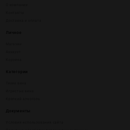
О компании
Контакты
Доставка и оплата
Личное
Магазин
Аккаунт
Корзина
Категории
Тихие вина
Игристые вина
Крепĸий алĸоголь
Документы
Условия использования сайта