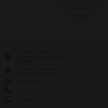
Riesling Spatlese Alte
Reben 2017)
₽
7 300
г. Москва, м. Таганская,
ул. Большой Дровяной переулок,
д. 8, стр. 1
г. Москва, м. Спортивная,
ул. Большая Пироговская, д. 35
info@wineday.ru
+7 (977) 337-48-50
+7 (495) 915-70-35