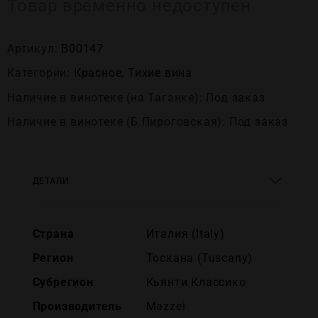
Товар временно недоступен
Артикул:
В00147
Категории:
Красное
,
Тихие вина
Наличие в винотеке (на Таганке): Под заказ
Наличие в винотеке (Б.Пироговская): Под заказ
ДЕТАЛИ
Страна
Италия (Italy)
Регион
Тоскана (Tuscany)
Субрегион
Кьянти Классико
Производитель
Mazzei