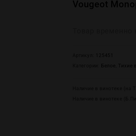
Vougeot Monop
Товар временно 
Артикул:
125451
Категории:
Белое
,
Тихие 
Наличие в винотеке (на Т
Наличие в винотеке (Б.П