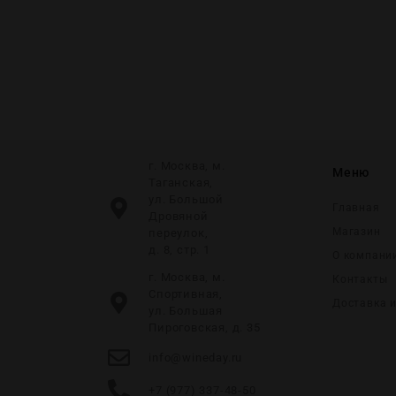
г. Москва, м.
Меню
Таганская,
ул. Большой
Главная
Дровяной
Магазин
переулок,
д. 8, стр. 1
О компани
г. Москва, м.
Контакты
Спортивная,
Доставка 
ул. Большая
Пироговская, д. 35
info@wineday.ru
+7 (977) 337-48-50