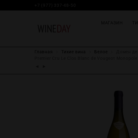
+7 (977) 337-48-50
МАГАЗИН
Т
Главная
Тихие вина
Белое
Домен де 
Premier Cru Le Clos Blanc de Vougeot Monopole 