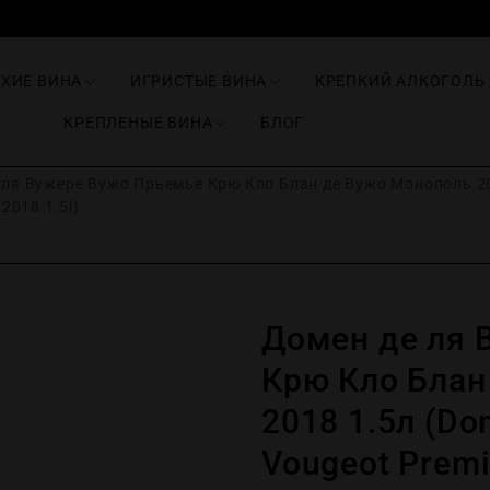
ИХИЕ ВИНА
ИГРИСТЫЕ ВИНА
КРЕПКИЙ АЛКОГОЛЬ
КРЕПЛЕНЫЕ ВИНА
БЛОГ
ля Вужере Вужо Прьемье Крю Кло Блан де Вужо Монополь 201
2018 1.5l)
Домен де ля 
Крю Кло Блан
2018 1.5л (Do
Vougeot Premi