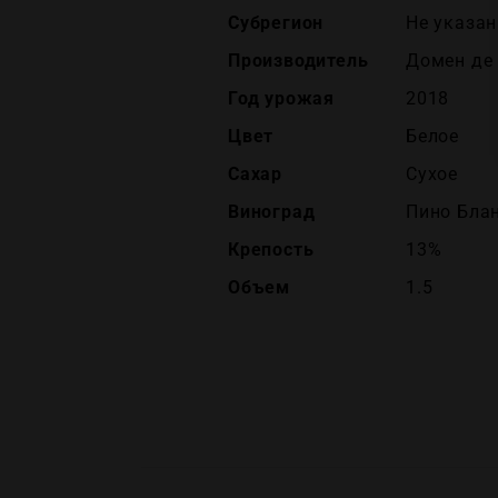
Субрегион
Не указан
Производитель
Домен де 
Год урожая
2018
Цвет
Белое
Сахар
Сухое
Виноград
Пино Бла
Крепость
13%
Объем
1.5