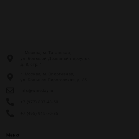
г. Москва, м. Таганская,
ул. Большой Дровяной переулок,
д. 8, стр. 1
г. Москва, м. Спортивная,
ул. Большая Пироговская, д. 35
info@wineday.ru
+7 (977) 337-48-50
+7 (495) 915-70-35
Меню