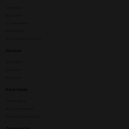
Главная
Магазин
О компании
Контакты
Доставка и оплата
Личное
Магазин
Аккаунт
Корзина
Категории
Тихие вина
Игристые вина
Крепĸий алĸоголь
Документы