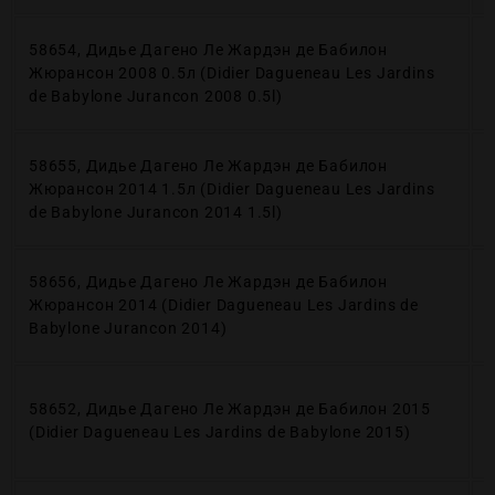
58654, Дидье Дагено Ле Жардэн де Бабилон
Жюрансон 2008 0.5л (Didier Dagueneau Les Jardins
de Babylone Jurancon 2008 0.5l)
58655, Дидье Дагено Ле Жардэн де Бабилон
Жюрансон 2014 1.5л (Didier Dagueneau Les Jardins
de Babylone Jurancon 2014 1.5l)
58656, Дидье Дагено Ле Жардэн де Бабилон
Жюрансон 2014 (Didier Dagueneau Les Jardins de
Babylone Jurancon 2014)
58652, Дидье Дагено Ле Жардэн де Бабилон 2015
(Didier Dagueneau Les Jardins de Babylone 2015)