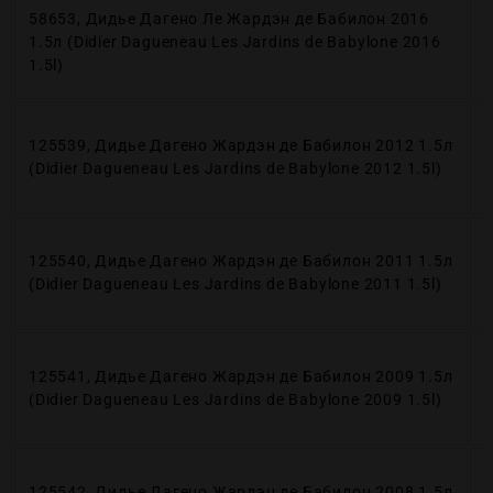
58653, Дидье Дагено Ле Жардэн де Бабилон 2016
1.5л (Didier Dagueneau Les Jardins de Babylone 2016
1.5l)
125539, Дидье Дагено Жардэн де Бабилон 2012 1.5л
(Didier Dagueneau Les Jardins de Babylone 2012 1.5l)
125540, Дидье Дагено Жардэн де Бабилон 2011 1.5л
(Didier Dagueneau Les Jardins de Babylone 2011 1.5l)
125541, Дидье Дагено Жардэн де Бабилон 2009 1.5л
(Didier Dagueneau Les Jardins de Babylone 2009 1.5l)
125542, Дидье Дагено Жардэн де Бабилон 2008 1.5л