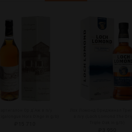
артигалон Ор д’Аж в п/у
Лох Ломонд Ориджинал Три
tigalongue Hors D’Age in g/b)
в п/у (Loch Lomond The Ori
Triple Oak in g/b)
₽
15 710
₽
3 950