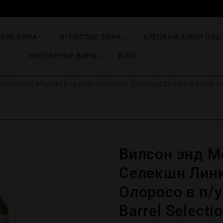
ИХИЕ ВИНА
ИГРИСТЫЕ ВИНА
КРЕПКИЙ АЛКОГОЛЬ
КРЕПЛЕНЫЕ ВИНА
БЛОГ
лсон энд Морган Баррель Селекшн Линквуд Шерри Финиш Олоро
Вилсон энд М
Селекшн Лин
Олоросо в п/у
Barrel Selecti