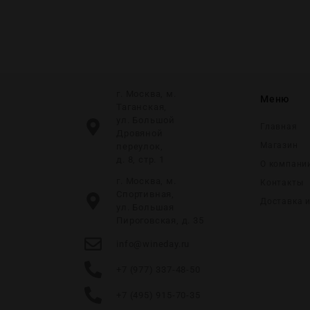
г. Москва, м.
Меню
Таганская,
ул. Большой
Главная
Дровяной
Магазин
переулок,
д. 8, стр. 1
О компани
г. Москва, м.
Контакты
Спортивная,
Доставка 
ул. Большая
Пироговская, д. 35
info@wineday.ru
+7 (977) 337-48-50
+7 (495) 915-70-35