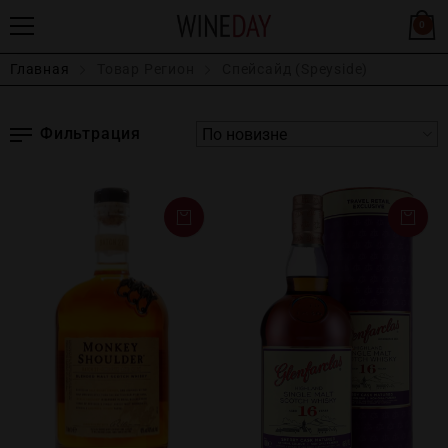
0
Главная
Товар Регион
Спейсайд (Speyside)
Фильтрация