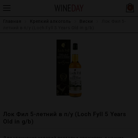
0
Главная
Крепĸий алĸоголь
Виски
Лок Фил 5-
летний в п/у (Loch Fyll 5 Years Old in g/b)
Лок Фил 5-летний в п/у (Loch Fyll 5 Years
Old in g/b)