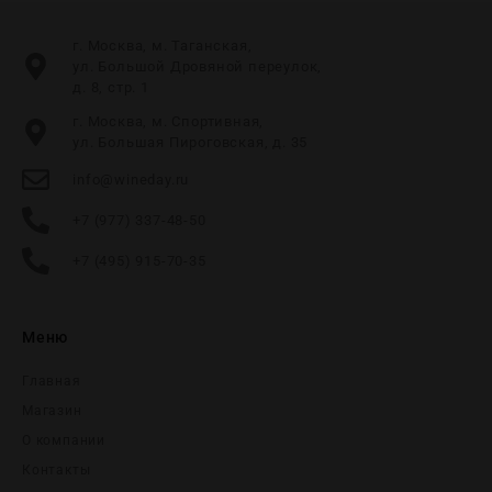
г. Москва, м. Таганская,
ул. Большой Дровяной переулок,
д. 8, стр. 1
г. Москва, м. Спортивная,
ул. Большая Пироговская, д. 35
info@wineday.ru
+7 (977) 337-48-50
+7 (495) 915-70-35
Меню
Главная
Магазин
О компании
Контакты