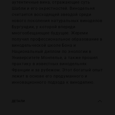
аутентичные вина, отражающие суть
Шабли и его окрестностей. Винодельня
считается восходящей звездой среди
нового поколения натуральных виноделов
Бургундии, у которой впереди
многообещающее будущее. Жереми
получил профессиональное образование в
винодельческой школе Бона и
Национальный диплом по энологии в
Университете Монпелье, а также прошел
практику в известных винодельнях
Франции и за рубежом. Этот богатый опыт
лежит в основе его продуманного и
инновационного подхода к виноделию.
ДЕТАЛИ