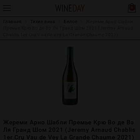
0
Главная
Тихие вина
Белое
Жереми Арно Шабли
Премье Крю Во де Вэ Ля Гранд Шом 2021 (Jeremy Arnaud
Chablis 1er Cru Vau de Vey La Grande Chaume 2021)
Жереми Арно Шабли Премье Крю Во де Вэ
Ля Гранд Шом 2021 (Jeremy Arnaud Chablis
1er Cru Vau de Vey La Grande Chaume 2021)