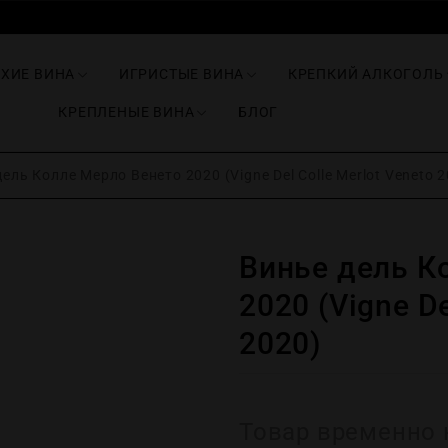
ИХИЕ ВИНА
ИГРИСТЫЕ ВИНА
КРЕПКИЙ АЛКОГОЛЬ
КРЕПЛЕНЫЕ ВИНА
БЛОГ
ель Колле Мерло Венето 2020 (Vigne Del Colle Merlot Veneto 
Винье дель К
2020 (Vigne De
2020)
Товар временно 