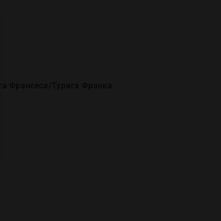
га Франсеса/Турига Франка