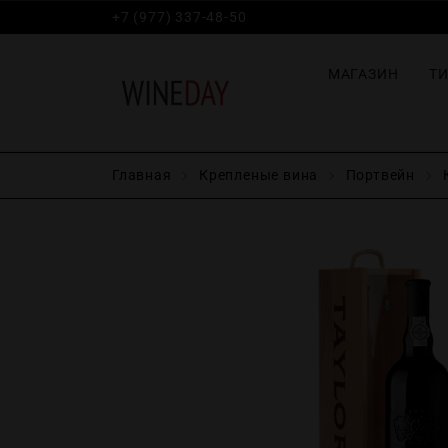
+7 (977) 337-48-50
МАГАЗИН
Т
Главная
Крепленые вина
Портвейн