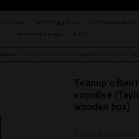
ИХИЕ ВИНА
ИГРИСТЫЕ ВИНА
КРЕПКИЙ АЛКОГОЛЬ
КРЕПЛЕНЫЕ ВИНА
БЛОГ
Красное
Тейлор’c Винтаж 1994 в деревянной коробке (Taylo
Тейлор’c Вин
коробке (Taylo
wooden box)
Товар временно 