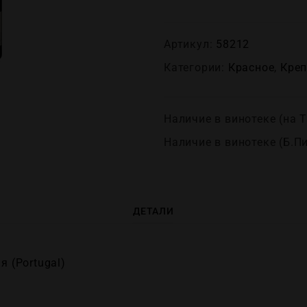
Артикул:
58212
Категории:
Красное
,
Креп
Наличие в винотеке (на Т
Наличие в винотеке (Б.П
ДЕТАЛИ
я (Portugal)