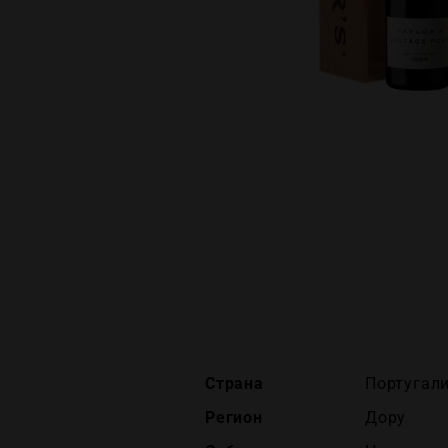
Страна
Португали
Регион
Дору