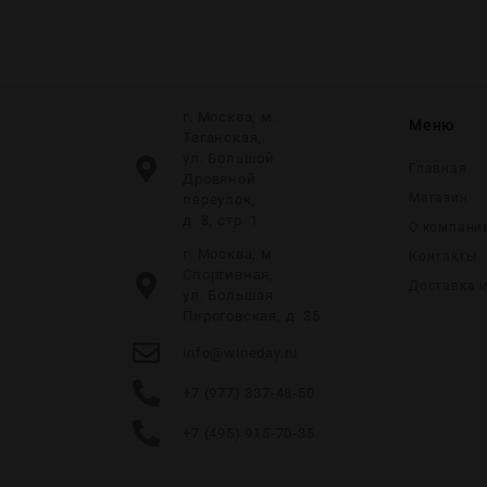
г. Москва, м.
Меню
Таганская,
ул. Большой
Главная
Дровяной
Магазин
переулок,
д. 8, стр. 1
О компани
г. Москва, м.
Контакты
Спортивная,
Доставка 
ул. Большая
Пироговская, д. 35
info@wineday.ru
+7 (977) 337-48-50
+7 (495) 915-70-35