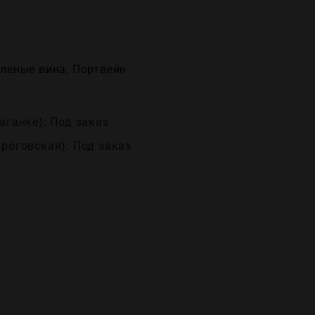
леные вина
,
Портвейн
аганке): Под заказ
ироговская): Под заказ