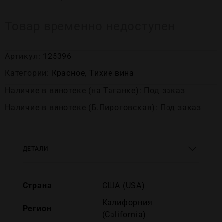
Товар временно недоступен
Артикул:
125396
Категории:
Красное
,
Тихие вина
Наличие в винотеке (на Таганке): Под заказ
Наличие в винотеке (Б.Пироговская): Под заказ
ДЕТАЛИ
Страна
США (USA)
Калифорния
Регион
(California)