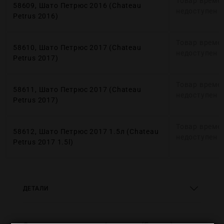
Товар време
58609, Шато Петрюс 2016 (Chateau
недоступен
Petrus 2016)
Товар време
58610, Шато Петрюс 2017 (Chateau
недоступен
Petrus 2017)
Товар време
58611, Шато Петрюс 2017 (Chateau
недоступен
Petrus 2017)
Товар време
58612, Шато Петрюс 2017 1.5л (Chateau
недоступен
Petrus 2017 1.5l)
ДЕТАЛИ