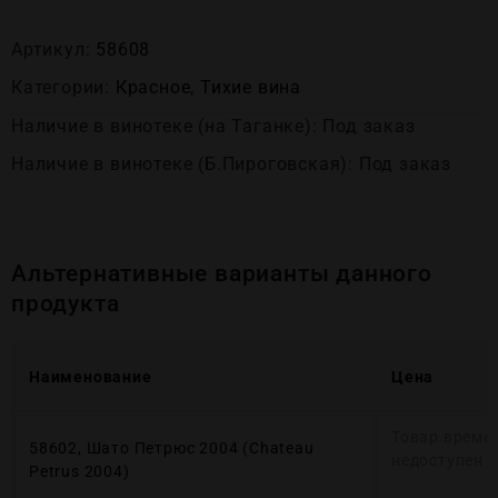
Артикул:
58608
Категории:
Красное
,
Тихие вина
Наличие в винотеке (на Таганке): Под заказ
Наличие в винотеке (Б.Пироговская): Под заказ
Альтернативные варианты данного
продукта
Наименование
Цена
Товар време
58602, Шато Петрюс 2004 (Chateau
недоступен
Petrus 2004)