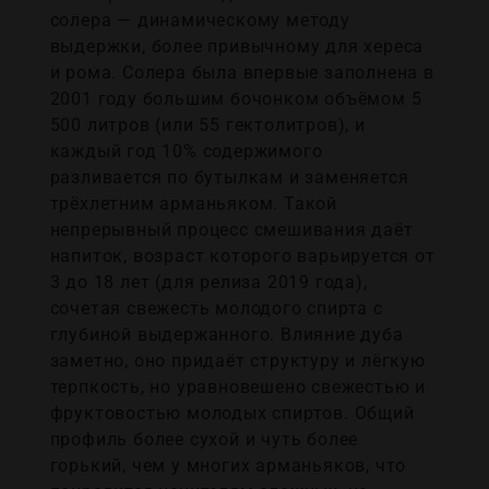
солера — динамическому методу
выдержки, более привычному для хереса
и рома. Солера была впервые заполнена в
2001 году большим бочонком объёмом 5
500 литров (или 55 гектолитров), и
каждый год 10% содержимого
разливается по бутылкам и заменяется
трёхлетним арманьяком. Такой
непрерывный процесс смешивания даёт
напиток, возраст которого варьируется от
3 до 18 лет (для релиза 2019 года),
сочетая свежесть молодого спирта с
глубиной выдержанного. Влияние дуба
заметно, оно придаёт структуру и лёгкую
терпкость, но уравновешено свежестью и
фруктовостью молодых спиртов. Общий
профиль более сухой и чуть более
горький, чем у многих арманьяков, что