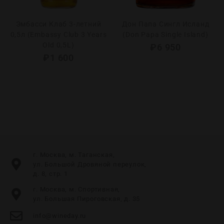
Эмбасси Клаб 3-летний
Дон Папа Сингл Исланд
0,5л (Embassy Club 3 Years
(Don Papa Single Island)
Old 0,5L)
₽
6 950
₽
1 600
г. Москва, м. Таганская,
ул. Большой Дровяной переулок,
д. 8, стр. 1
г. Москва, м. Спортивная,
ул. Большая Пироговская, д. 35
info@wineday.ru