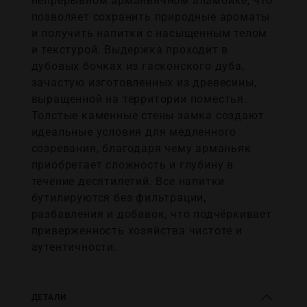
непрерывном арманьячном аламбике, что
позволяет сохранить природные ароматы
и получить напитки с насыщенным телом
и текстурой. Выдержка проходит в
дубовых бочках из гасконского дуба,
зачастую изготовленных из древесины,
выращенной на территории поместья.
Толстые каменные стены замка создают
идеальные условия для медленного
созревания, благодаря чему арманьяк
приобретает сложность и глубину в
течение десятилетий. Все напитки
бутилируются без фильтрации,
разбавления и добавок, что подчёркивает
приверженность хозяйства чистоте и
аутентичности.
ДЕТАЛИ