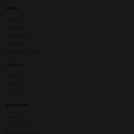
Меню
Главная
Магазин
О компании
Контакты
Доставка и оплата
Личное
Магазин
Аккаунт
Корзина
Категории
Тихие вина
Игристые вина
Крепĸий алĸоголь