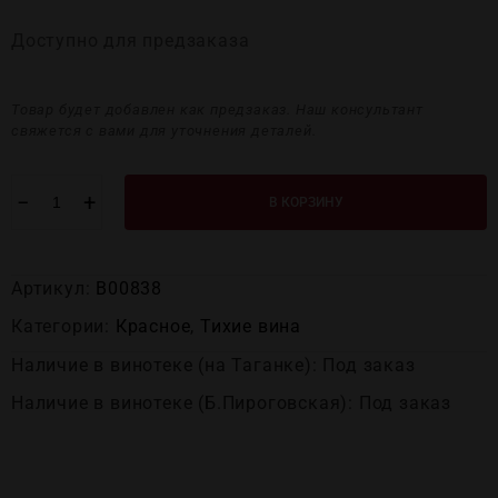
Доступно для предзаказа
Товар будет добавлен как предзаказ. Наш консультант
свяжется с вами для уточнения деталей.
−
+
В КОРЗИНУ
Артикул:
В00838
Категории:
Красное
,
Тихие вина
Наличие в винотеке (на Таганке): Под заказ
Наличие в винотеке (Б.Пироговская): Под заказ