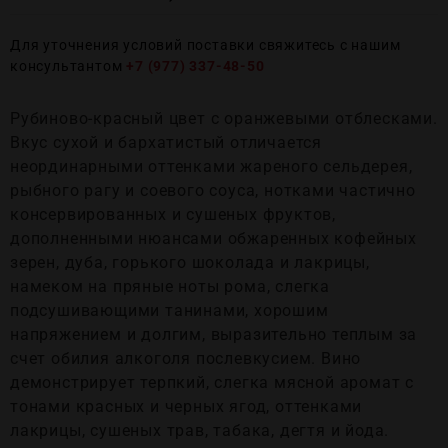
Для уточнения условий поставки свяжитесь с нашим
консультантом
+7 (977) 337-48-50
Рубиново-красный цвет с оранжевыми отблесками.
Вкус сухой и бархатистый отличается
неординарными оттенками жареного сельдерея,
рыбного рагу и соевого соуса, нотками частично
консервированных и сушеных фруктов,
дополненными нюансами обжаренных кофейных
зерен, дуба, горького шоколада и лакрицы,
намеком на пряные ноты рома, слегка
подсушивающими танинами, хорошим
напряжением и долгим, выразительно теплым за
счет обилия алкоголя послевкусием. Вино
демонстрирует терпкий, слегка мясной аромат с
тонами красных и черных ягод, оттенками
лакрицы, сушеных трав, табака, дегтя и йода.