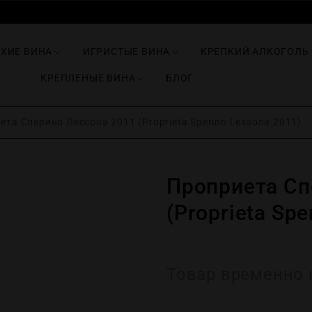
ИХИЕ ВИНА
ИГРИСТЫЕ ВИНА
КРЕПКИЙ АЛКОГОЛЬ
КРЕПЛЕНЫЕ ВИНА
БЛОГ
та Сперино Лессона 2011 (Proprieta Sperino Lessona 2011)
Проприета Сп
(Proprieta Spe
Товар временно 