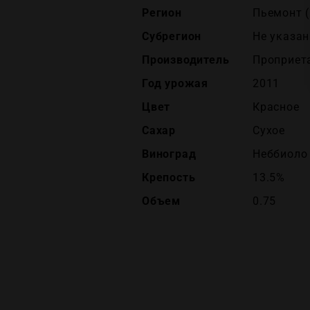
Регион
Пьемонт (
Субрегион
Не указан
Производитель
Проприета
Год урожая
2011
Цвет
Красное
Сахар
Сухое
Виноград
Неббиоло
Крепость
13.5%
Объем
0.75