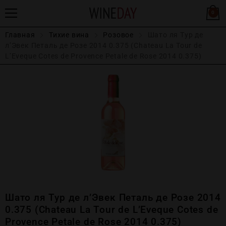
0
Главная
Тихие вина
Розовое
Шато ля Тур де
л’Эвек Петаль де Розе 2014 0.375 (Chateau La Tour de
L’Eveque Cotes de Provеnce Petale de Rose 2014 0.375)
Шато ля Тур де л’Эвек Петаль де Розе 2014
0.375 (Chateau La Tour de L’Eveque Cotes de
Provеnce Petale de Rose 2014 0.375)