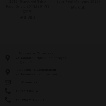
2018 (Ronco del Gelso
Sons Petit Manseng 2023)
Pinot Grigio SOT LIS RIVIS
₽
2 650
2018)
₽
3 900
г. Москва, м. Таганская,
ул. Большой Дровяной переулок,
д. 8, стр. 1
г. Москва, м. Спортивная,
ул. Большая Пироговская, д. 35
info@wineday.ru
+7 (977) 337-48-50
+7 (495) 915-70-35