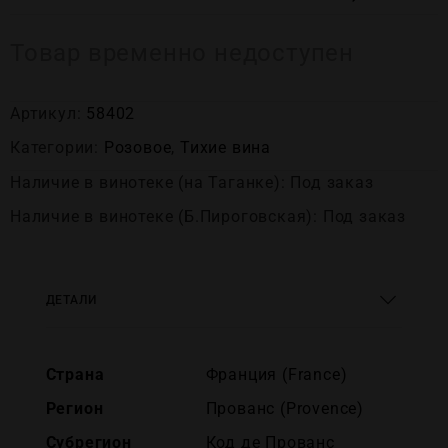
Товар временно недоступен
Артикул:
58402
Категории:
Розовое
,
Тихие вина
Наличие в винотеке (на Таганке): Под заказ
Наличие в винотеке (Б.Пироговская): Под заказ
ДЕТАЛИ
Страна
Франция (France)
Регион
Прованс (Provence)
Субрегион
Код де Прованс