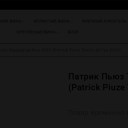
ИХИЕ ВИНА
ИГРИСТЫЕ ВИНА
КРЕПКИЙ АЛКОГОЛЬ
КРЕПЛЕНЫЕ ВИНА
БЛОГ
з Терруар де Фье 2020 (Patrick Piuze Terroir de Fye 2020)
Патрик Пьюз 
(Patrick Piuze
Товар временно 