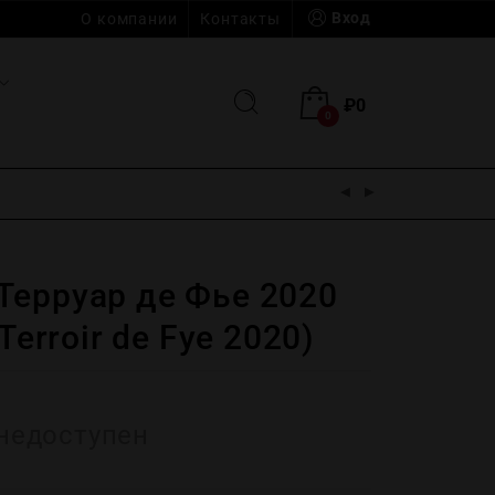
Вход
О компании
Контакты
₽
0
0
Терруар де Фье 2020
 Terroir de Fye 2020)
недоступен