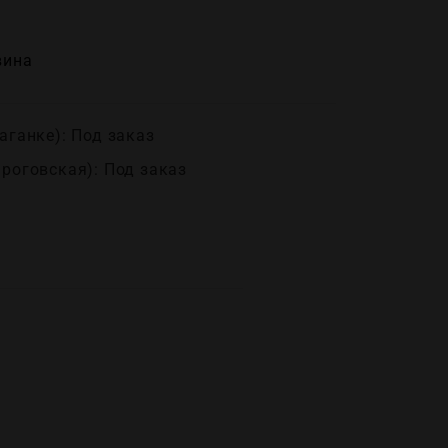
вина
аганке): Под заказ
ироговская): Под заказ