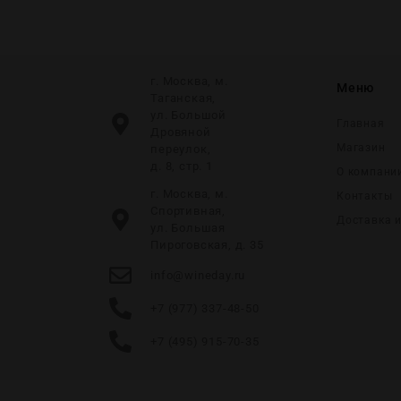
г. Москва, м.
Меню
Таганская,
ул. Большой
Главная
Дровяной
Магазин
переулок,
д. 8, стр. 1
О компани
г. Москва, м.
Контакты
Спортивная,
Доставка 
ул. Большая
Пироговская, д. 35
info@wineday.ru
+7 (977) 337-48-50
+7 (495) 915-70-35