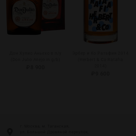
Дон Хулио Аньехо в п/у
Эрбер и Ко Ратафия 2014
(Don Julio Anejo in g/b)
(Herbert & Co Ratafia
2014)
₽
8 900
₽
9 600
г. Москва, м. Таганская,
ул. Большой Дровяной переулок,