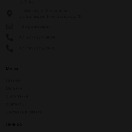
д. 8, стр. 1
г. Москва, м. Спортивная,
ул. Большая Пироговская, д. 35
info@wineday.ru
+7 (977) 337-48-50
+7 (495) 915-70-35
Меню
Главная
Магазин
О компании
Контакты
Доставка и оплата
Личное