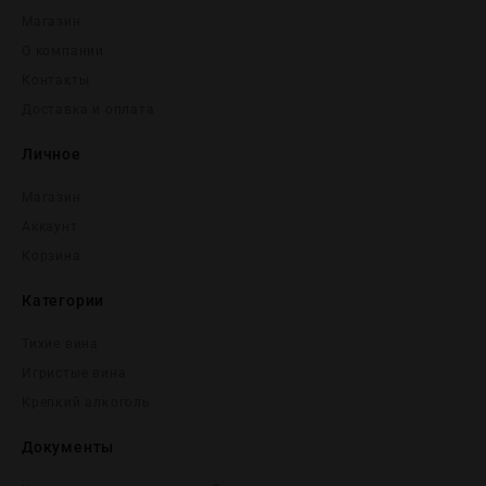
Магазин
О компании
Контакты
Доставка и оплата
Личное
Магазин
Аккаунт
Корзина
Категории
Тихие вина
Игристые вина
Крепĸий алĸоголь
Документы