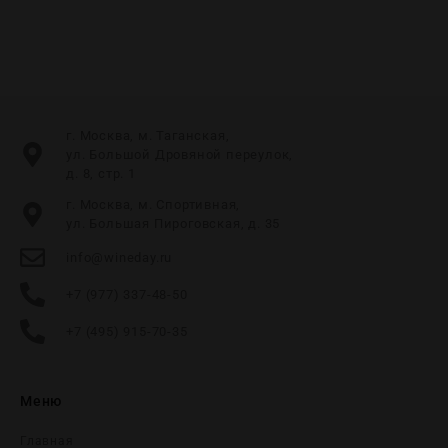
г. Москва, м. Таганская,
ул. Большой Дровяной переулок,
д. 8, стр. 1
г. Москва, м. Спортивная,
ул. Большая Пироговская, д. 35
info@wineday.ru
+7 (977) 337-48-50
+7 (495) 915-70-35
Меню
Главная