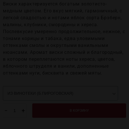
Виски характеризуется богатым золотисто-
медным цветом. Его вкус мягкий, гармоничный, с
легкой сладостью и нотами яблок сорта Брэберн,
малины, клубники, смородины и хереса.
Послевкусие умеренно продолжительное, нежное, с
тонами корицы и табака, едва уловимыми
оттенками смолы и округлыми ванильными
нюансами. Аромат виски сложный и благородный,
в котором переплетаются ноты хереса, цветов,
яблочного штруделя и ванили, дополненные
оттенками нуги, бисквита и свежей мяты.
−
+
В КОРЗИНУ