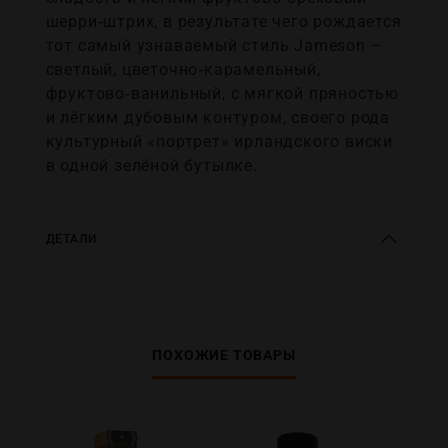
шерри‑штрих, в результате чего рождается
тот самый узнаваемый стиль Jameson –
светлый, цветочно‑карамельный,
фруктово‑ванильный, с мягкой пряностью
и лёгким дубовым контуром, своего рода
культурный «портрет» ирландского виски
в одной зелёной бутылке.
ДЕТАЛИ
ПОХОЖИЕ ТОВАРЫ