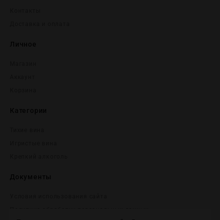
Контакты
Доставка и оплата
Личное
Магазин
Аккаунт
Корзина
Категории
Тихие вина
Игристые вина
Крепĸий алĸоголь
Документы
Условия использования сайта
Политика обработки персональных данных