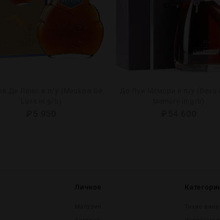
в Де Люкс в п/у (Meukow De
До Луи Мемори в п/у (Deau 
Luxe in g/b)
Memory in g/b)
₽
5 950
₽
54 600
Личное
Категори
Магазин
Тихие вина