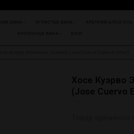
ИХИЕ ВИНА
ИГРИСТЫЕ ВИНА
КРЕПКИЙ АЛКОГОЛЬ
КРЕПЛЕНЫЕ ВИНА
БЛОГ
осе Куэрво Эспесиаль Сильвер (Jose Cuervo Especial Silver)
Хосе Куэрво 
(Jose Cuervo E
Товар временно 