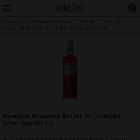
0
Главная
Крепĸий алĸоголь
Ликер
Кампари
Аперитив Биттер 1л (Campari Bitter Aperitif 1L)
Кампари Аперитив Биттер 1л (Campari
Bitter Aperitif 1L)