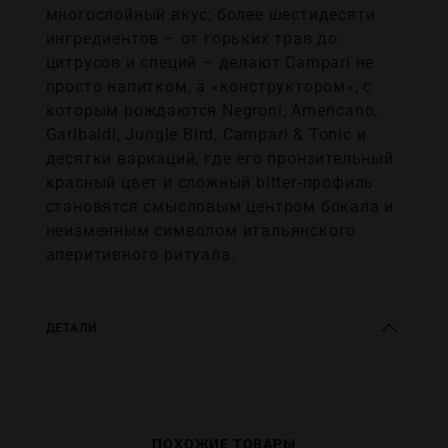
многослойный вкус; более шестидесяти
ингредиентов – от горьких трав до
цитрусов и специй – делают Campari не
просто напитком, а «конструктором», с
которым рождаются Negroni, Americano,
Garibaldi, Jungle Bird, Campari & Tonic и
десятки вариаций, где его пронзительный
красный цвет и сложный bitter‑профиль
становятся смысловым центром бокала и
неизменным символом итальянского
аперитивного ритуала.
ДЕТАЛИ
ПОХОЖИЕ ТОВАРЫ