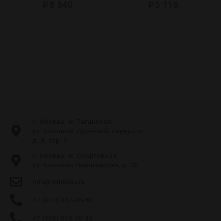
₽
8 840
₽
5 110
г. Москва, м. Таганская,
ул. Большой Дровяной переулок,
д. 8, стр. 1
г. Москва, м. Спортивная,
ул. Большая Пироговская, д. 35
info@wineday.ru
+7 (977) 337-48-50
+7 (495) 915-70-35