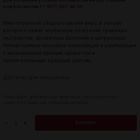
Для уточнения условий поставки свяжитесь с нашим
консультантом
+7 (977) 337-48-50
Многогранный сладко-горький вкус, в основе
которого лежит необычное сочетание травяных
экстрактов, ароматных растений и цитрусовых.
Неповторимая вкусовая композиция в комбинации
с насыщенным пряным ароматом и
притягательным красным цветом.
Доступно для предзаказа
Товар будет добавлен как предзаказ. Наш консультант
свяжется с вами для уточнения деталей.
−
+
В КОРЗИНУ